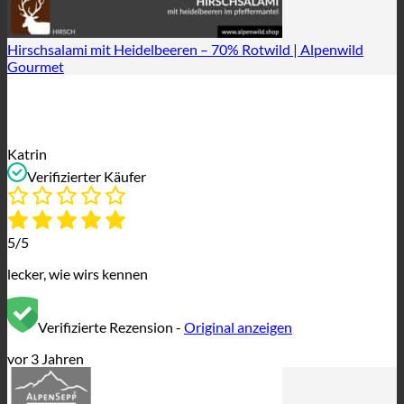
Hirschsalami mit Heidelbeeren – 70% Rotwild | Alpenwild
Gourmet
Katrin
Verifizierter Käufer
5/5
lecker, wie wirs kennen
Verifizierte Rezension -
Original anzeigen
vor 3 Jahren