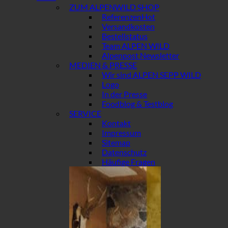
ZUM ALPENWILD SHOP
Referenzen
Versandkosten
Bestellstatus
Team ALPEN WILD
Alpenpost Newsletter
MEDIEN & PRESSE
Wir sind ALPEN SEPP WILD
Logo
In der Presse
Foodblog & Testblog
SERVICE
Kontakt
Impressum
Sitemap
Datenschutz
Häufige Fragen