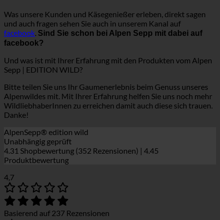
Was unsere Kunden und Käsegenießer erleben, direkt sagen
und auch fragen sehen Sie auch in unserem Kanal auf
facebook
.
Sind Sie schon bei Alpen Sepp mit dabei auf
facebook?
Und was ist mit Ihrer Erfahrung mit den Produkten vom Alpen
Sepp | EDITION WILD?
Bitte teilen Sie uns Ihr Gaumenerlebnis beim Genuss unseres
Alpenwildes mit. Mit Ihrer Erfahrung helfen Sie uns noch mehr
WildliebhaberInnen zu erreichen damit auch diese sich trauen.
Danke!
AlpenSepp® edition wild
Unabhängig geprüft
4.31 Shopbewertung
(352 Rezensionen)
|
4.45
Produktbewertung
4,7
Basierend auf 237 Rezensionen