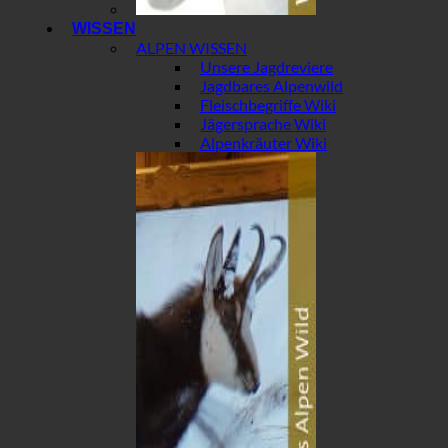
WISSEN
ALPEN WISSEN
Unsere Jagdreviere
Jagdbares Alpenwild
Fleischbegriffe Wiki
Jägersprache Wiki
Alpenkräuter Wiki