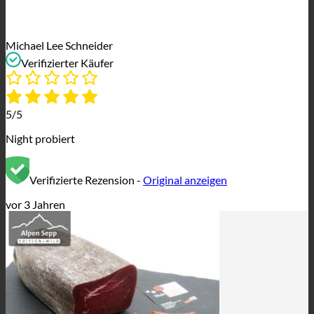
Michael Lee Schneider
Verifizierter Käufer
5/5
Night probiert
Verifizierte Rezension -
Original anzeigen
vor 3 Jahren