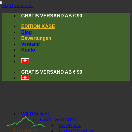
Skip to content
GRATIS VERSAND AB € 90
EDITION KÄSE
Blog
Bewertungen
Versand
Konto
GRATIS VERSAND AB € 90
WILD
NACH WILDART
Reh Wurst
Hirsch Wurst