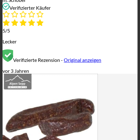
Verifizierter Käufer
5/5
Lecker
Verifizierte Rezension -
Original anzeigen
vor 3 Jahren