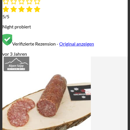
5/5
Night probiert
Verifizierte Rezension -
Original anzeigen
vor 3 Jahren