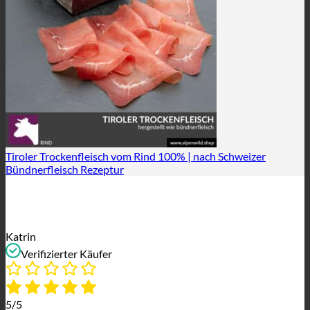
Tiroler Trockenfleisch vom Rind 100% | nach Schweizer
Bündnerfleisch Rezeptur
Katrin
Verifizierter Käufer
5/5