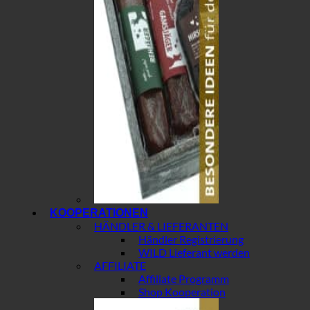
KOOPERATIONEN
HÄNDLER & LIEFERANTEN
Händler Registrierung
WILD Lieferant werden
AFFILIATE
Affiliate Programm
Shop Kooperation