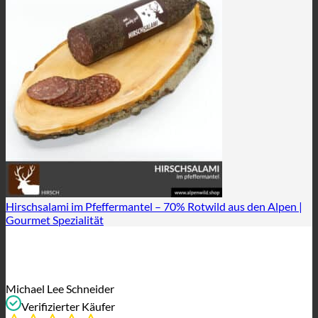
Hirschsalami im Pfeffermantel – 70% Rotwild aus den Alpen |
Gourmet Spezialität
Michael Lee Schneider
Verifizierter Käufer