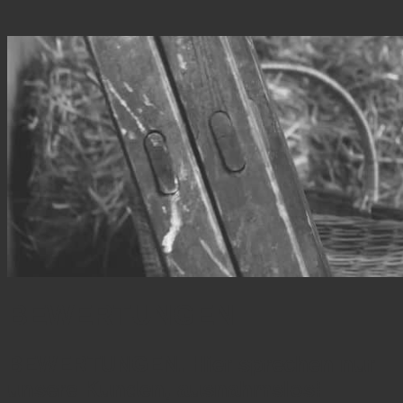
BEWERTUNGEN
BEWERTUNGEN. Hier sprechen nur
unsere Kunden, ausnahmslos!