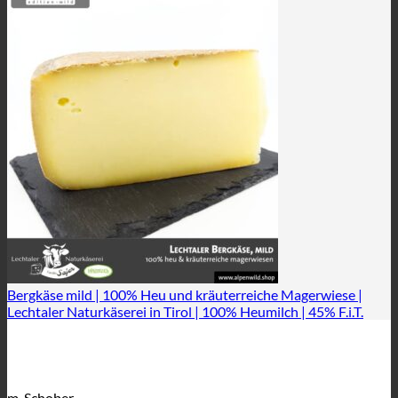
Bergkäse mild | 100% Heu und kräuterreiche Magerwiese |
Lechtaler Naturkäserei in Tirol | 100% Heumilch | 45% F.i.T.
m. Schober