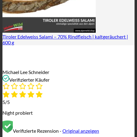
Tiroler Edelweiss Salami – 70% Rindfleisch | kaltgeräuchert |
600 g
Michael Lee Schneider
Verifizierter Käufer
5/5
Night probiert
Verifizierte Rezension -
Original anzeigen