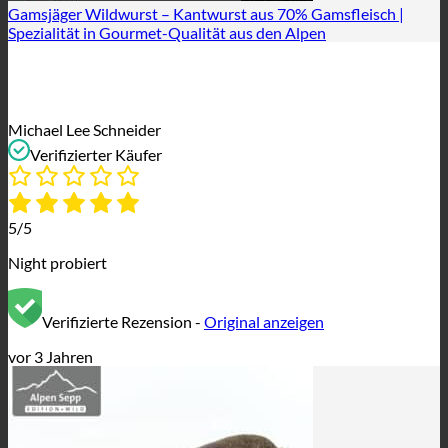
Gamsjäger Wildwurst – Kantwurst aus 70% Gamsfleisch |
Spezialität in Gourmet-Qualität aus den Alpen
Michael Lee Schneider
Verifizierter Käufer
5/5
Night probiert
Verifizierte Rezension -
Original anzeigen
vor 3 Jahren