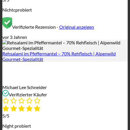
Nichtcprobiert
Verifizierte Rezension -
Original anzeigen
vor 3 Jahren
Rehsalami im Pfeffermantel – 70% Rehfleisch | Alpenwild
Gourmet-Spezialität
Michael Lee Schneider
Verifizierter Käufer
5/5
Night probiert