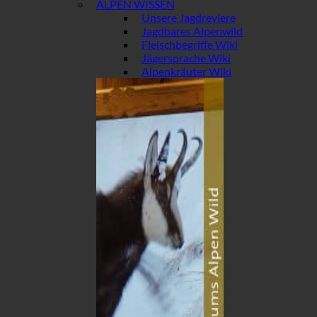
ALPEN WISSEN
Unsere Jagdreviere
Jagdbares Alpenwild
Fleischbegriffe Wiki
Jägersprache Wiki
Alpenkräuter Wiki