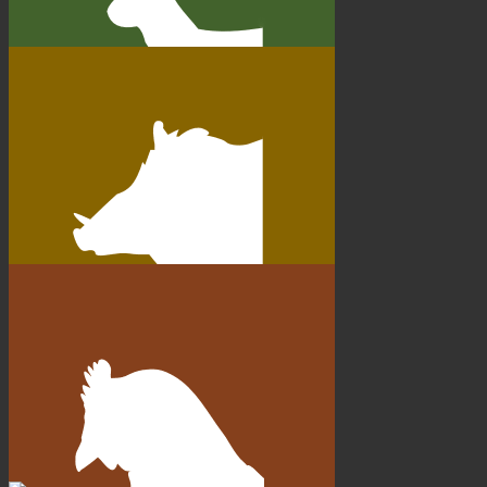
Reh Wurst
Wildschwein Wurst