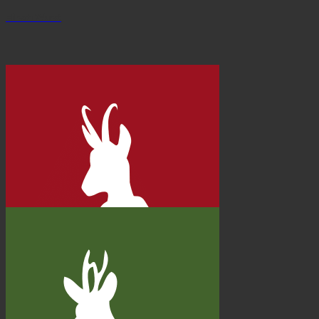
Hirsch Wurst
Gams Wurst