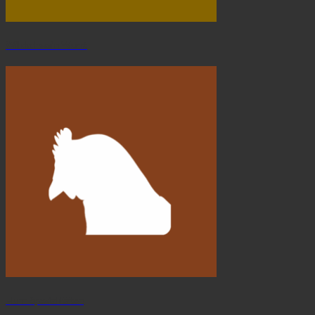
Wildschwein Wurst
Huhn Spezialitäten