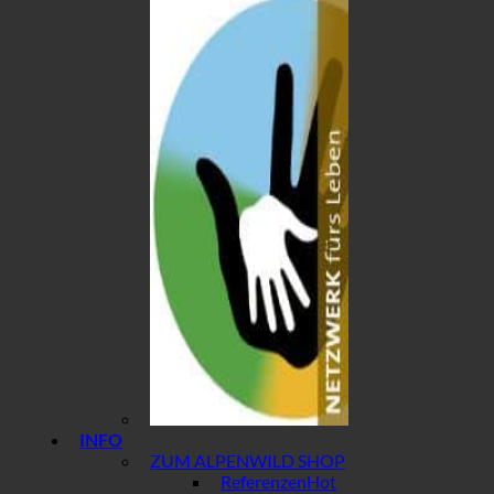
INFO
ZUM ALPENWILD SHOP
Referenzen