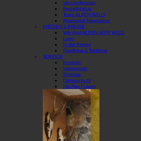
Versandkosten
Bestellstatus
Team ALPEN WILD
Alpenpost Newsletter
MEDIEN & PRESSE
Wir sind ALPEN SEPP WILD
Logo
In der Presse
Foodblog & Testblog
SERVICE
Kontakt
Impressum
Sitemap
Datenschutz
Häufige Fragen