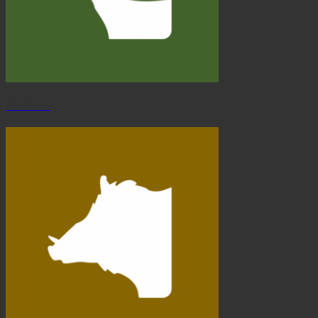
Reh Wurst