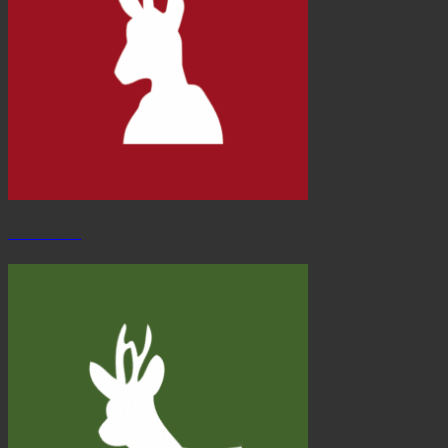
Gams Wurst