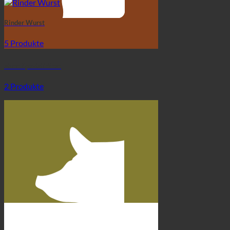
Rinder Wurst
5 Produkte
Huhn Spezialitäten
2 Produkte