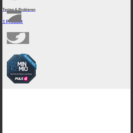
Testen & Probieren
1 Produkt