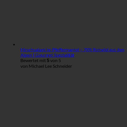
Hirschsalami im Pfeffermantel – 70% Rotwild aus den
Alpen | Gourmet Spezialität
Bewertet mit
von 5
5
von Michael Lee Schneider