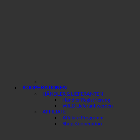
KOOPERATIONEN
HÄNDLER & LIEFERANTEN
Händler Registrierung
WILD Lieferant werden
AFFILIATE
Affiliate Programm
Shop Kooperation