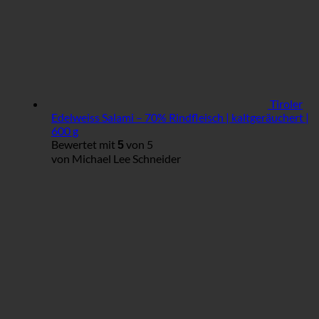
Tiroler
Edelweiss Salami – 70% Rindfleisch | kaltgeräuchert |
600 g
Bewertet mit
von 5
5
von Michael Lee Schneider