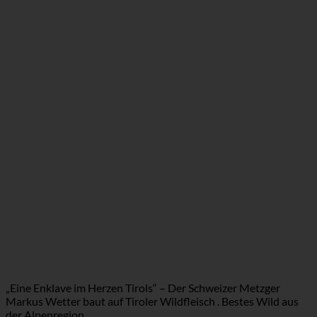
„Eine Enklave im Herzen Tirols“ – Der Schweizer Metzger
Markus Wetter baut auf Tiroler Wildfleisch . Bestes Wild aus
der Alpenregion.