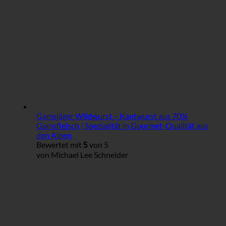
Gamsjäger Wildwurst – Kantwurst aus 70%
Gamsfleisch | Spezialität in Gourmet-Qualität aus
den Alpen
Bewertet mit
von 5
5
von Michael Lee Schneider