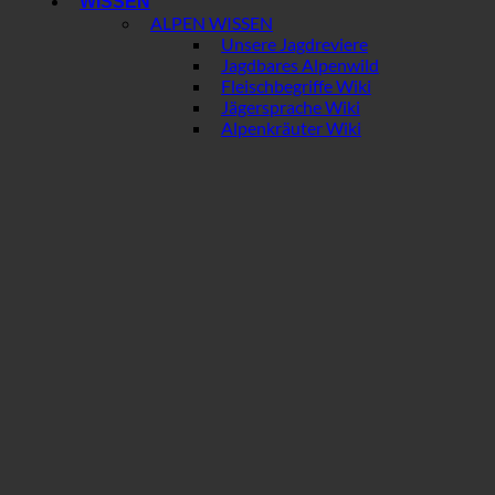
WISSEN
ALPEN WISSEN
Unsere Jagdreviere
Jagdbares Alpenwild
Fleischbegriffe Wiki
Jägersprache Wiki
Alpenkräuter Wiki