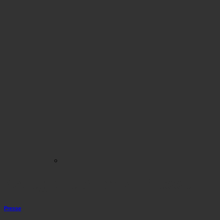
Kategorie Archiv:
Presse
Presse