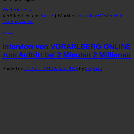
Weiterlesen
→
Veröffentlicht am
Presse
|
Markiert
Interview Wetter Wild -
Markus Wetter
Presse
Interview von VORARLBERG ONLINE
zum Auftritt bei 2 Minuten 2 Millionen
Posted on
15. April 2017
9. Juni 2026
by
Stephan