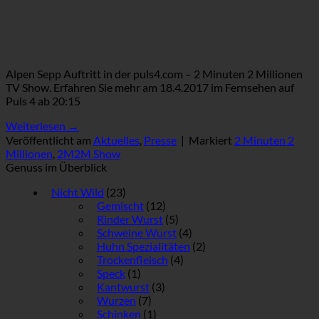
Alpen Sepp Auftritt in der puls4.com – 2 Minuten 2 Millionen
TV Show. Erfahren Sie mehr am 18.4.2017 im Fernsehen auf
Puls 4 ab 20:15
Weiterlesen
→
Veröffentlicht am
Aktuelles
,
Presse
|
Markiert
2 Minuten 2
Millionen
,
2M2M Show
Genuss im Überblick
Nicht Wild
(23)
Gemischt
(12)
Rinder Wurst
(5)
Schweine Wurst
(4)
Huhn Spezialitäten
(2)
Trockenfleisch
(4)
Speck
(1)
Kantwurst
(3)
Wurzen
(7)
Schinken
(1)