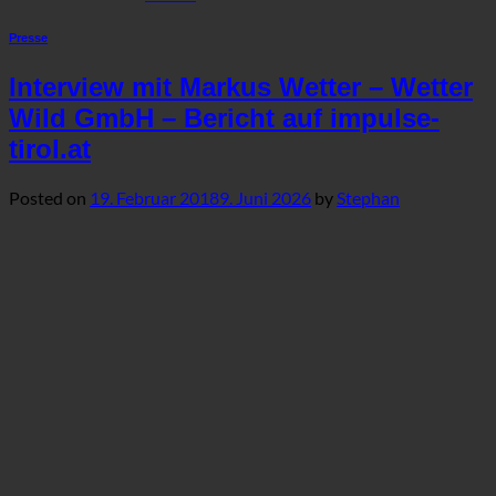
Presse
Interview mit Markus Wetter – Wetter
Wild GmbH – Bericht auf impulse-
tirol.at
Posted on
19. Februar 2018
9. Juni 2026
by
Stephan