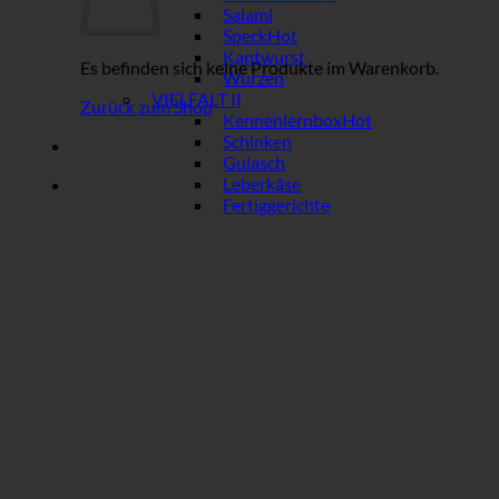
Salami
Speck
Kantwurst
Es befinden sich keine Produkte im Warenkorb.
Wurzen
VIELFALT II
Zurück zum Shop
Kennenlernbox
Schinken
Gulasch
Leberkäse
Fertiggerichte