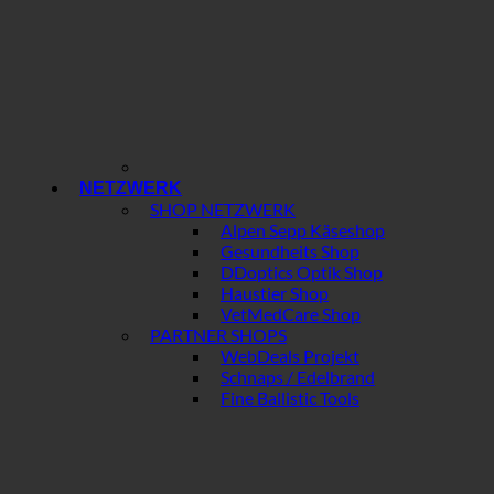
NETZWERK
SHOP NETZWERK
Alpen Sepp Käseshop
Gesundheits Shop
DDoptics Optik Shop
Haustier Shop
VetMedCare Shop
PARTNER SHOPS
WebDeals Projekt
Schnaps / Edelbrand
Fine Ballistic Tools