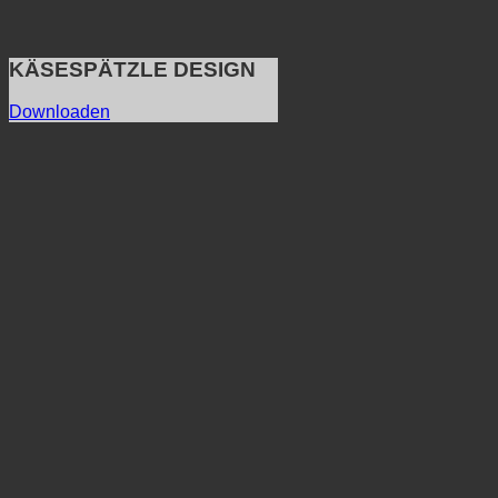
KÄSESPÄTZLE DESIGN
Downloaden