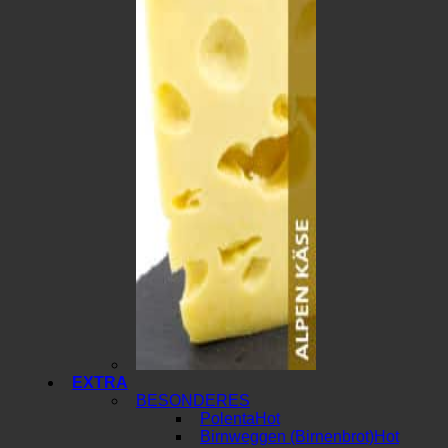
EXTRA
BESONDERES
Polenta
Birnweggen (Birnenbrot)