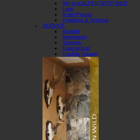
Wir sind ALPEN SEPP WILD
Logo
In der Presse
Foodblog & Testblog
SERVICE
Kontakt
Impressum
Sitemap
Datenschutz
Häufige Fragen