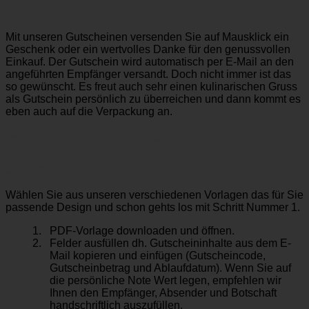
GESCHENK
Mit unseren Gutscheinen versenden Sie auf Mausklick ein
Geschenk oder ein wertvolles Danke für den genussvollen
Einkauf. Der Gutschein wird automatisch per E-Mail an den
angeführten Empfänger versandt. Doch nicht immer ist das
so gewünscht. Es freut auch sehr einen kulinarischen Gruss
als Gutschein persönlich zu überreichen und dann kommt es
eben auch auf die Verpackung an.
In nur 3 Schritten drucken Sie aus
den gekauften Gutscheincode zu einem
ansprechendes Geschenk!
Wählen Sie aus unseren verschiedenen Vorlagen das für Sie
passende Design und schon gehts los mit Schritt Nummer 1.
PDF-Vorlage downloaden und öffnen.
Felder ausfüllen dh. Gutscheininhalte aus dem E-
Mail kopieren und einfügen (Gutscheincode,
Gutscheinbetrag und Ablaufdatum). Wenn Sie auf
die persönliche Note Wert legen, empfehlen wir
Ihnen den Empfänger, Absender und Botschaft
handschriftlich auszufüllen.