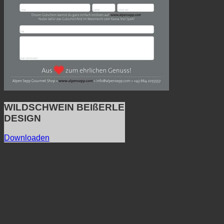
WILDSCHWEIN BEIßERLE
DESIGN
Downloaden