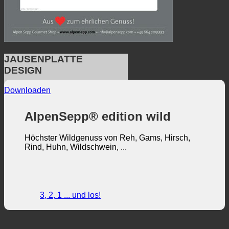
JAUSENPLATTE
DESIGN
Downloaden
AlpenSepp® edition wild
Höchster Wildgenuss von Reh, Gams, Hirsch,
Rind, Huhn, Wildschwein, ...
3, 2, 1 ... und los!