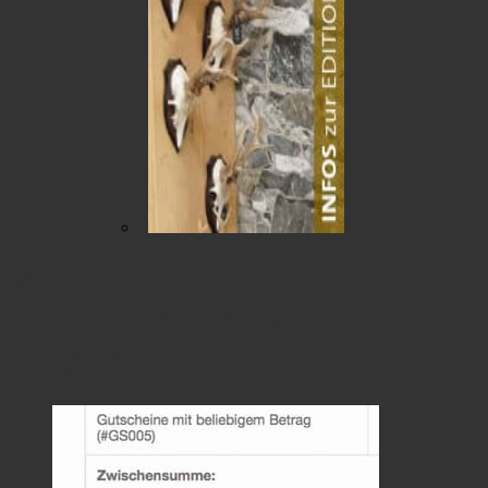
WERT GUTSCHEINE ALS
GESCHENK ZUM
AUSDRUCKEN