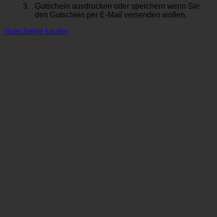
Gutschein ausdrucken oder speichern wenn Sie
den Gutschein per E-Mail versenden wollen.
Gutscheine kaufen
PDF Vorlagen vom Gutschein zum
Ausdrucken (nach dem Kauf)