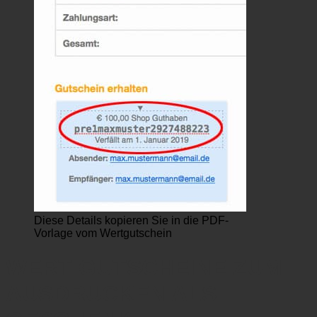
Diese Details kopieren Sie in die PDF-
Vorlage vom Wertgutschein
WERT GUTSCHEINE ZUM
AUSDRUCKEN ALS