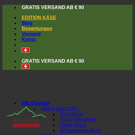
Skip
GRATIS VERSAND AB € 90
to
EDITION KÄSE
content
Blog
Bewertungen
Versand
Konto
GRATIS VERSAND AB € 90
WILD
NACH WILDART
Reh Wurst
Hirsch Wurst
Gams Wurst
Wildschwein Wurst