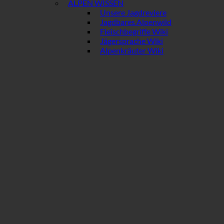
ALPEN WISSEN
Unsere Jagdreviere
Jagdbares Alpenwild
Fleischbegriffe Wiki
Jägersprache Wiki
Alpenkräuter Wiki