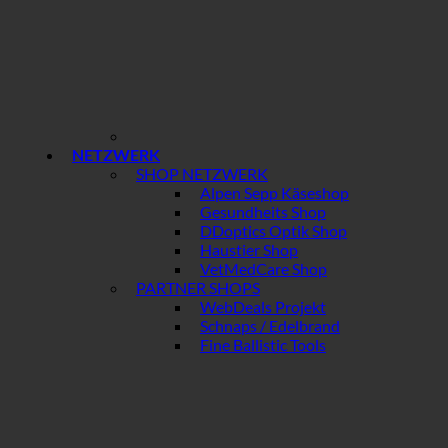
NETZWERK
SHOP NETZWERK
Alpen Sepp Käseshop
Gesundheits Shop
DDoptics Optik Shop
Haustier Shop
VetMedCare Shop
PARTNER SHOPS
WebDeals Projekt
Schnaps / Edelbrand
Fine Ballistic Tools