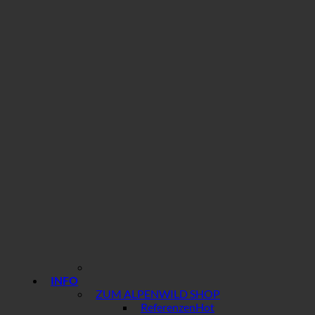
INFO
ZUM ALPENWILD SHOP
Referenzen