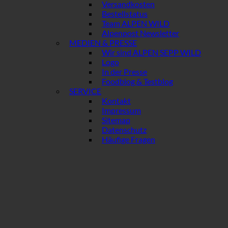
Versandkosten
Bestellstatus
Team ALPEN WILD
Alpenpost Newsletter
MEDIEN & PRESSE
Wir sind ALPEN SEPP WILD
Logo
In der Presse
Foodblog & Testblog
SERVICE
Kontakt
Impressum
Sitemap
Datenschutz
Häufige Fragen