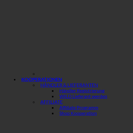
KOOPERATIONEN
HÄNDLER & LIEFERANTEN
Händler Registrierung
WILD Lieferant werden
AFFILIATE
Affiliate Programm
Shop Kooperation