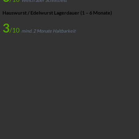
Weich aber Schnittfest
Hauswurst / Edelwurst Lagerdauer (1 – 6 Monate)
3
/10
mind. 2 Monate Haltbarkeit