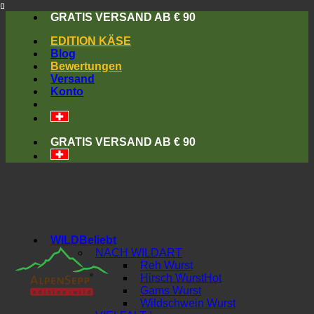
Skip
GRATIS VERSAND AB € 90
to
EDITION KÄSE
content
Blog
Bewertungen
Versand
Konto
GRATIS VERSAND AB € 90
WILD
NACH WILDART
Reh Wurst
Hirsch Wurst
Gams Wurst
Wildschwein Wurst