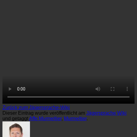
Zurück zum Jägersprache-Wiki
Dieser Eintrag wurde veröffentlicht am
Jägersprache Wiki
und getaggt
Affe Murmeltier
,
Murmeltier
.