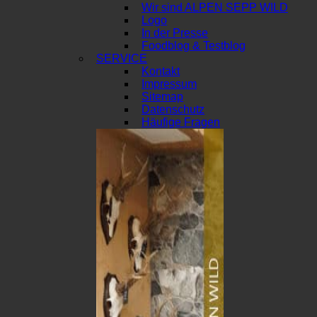
Wir sind ALPEN SEPP WILD
Logo
In der Presse
Foodblog & Testblog
SERVICE
Kontakt
Impressum
Sitemap
Datenschutz
Häufige Fragen