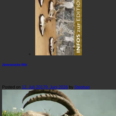
Jägersprache Wiki
Affe in der Jägersprache
Posted on
12. Juli 2017
9. Juni 2026
by
Stephan