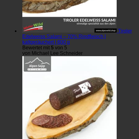
Tiroler
Edelweiss Salami – 70% Rindfleisch |
kaltgeräuchert | 600 g
Bewertet mit
5
von 5
von Michael Lee Schneider