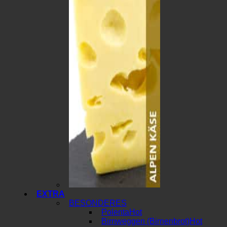
EXTRA
BESONDERES
Polenta
Birnweggen (Birnenbrot)