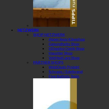
NETZWERK
SHOP NETZWERK
Alpen Sepp Käseshop
Gesundheits Shop
DDoptics Optik Shop
Haustier Shop
VetMedCare Shop
PARTNER SHOPS
WebDeals Projekt
Schnaps / Edelbrand
Fine Ballistic Tools