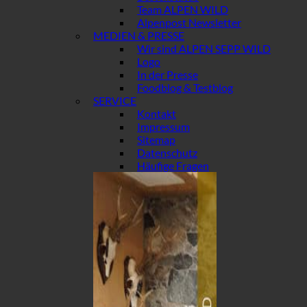
Team ALPEN WILD
Alpenpost Newsletter
MEDIEN & PRESSE
Wir sind ALPEN SEPP WILD
Logo
In der Presse
Foodblog & Testblog
SERVICE
Kontakt
Impressum
Sitemap
Datenschutz
Häufige Fragen