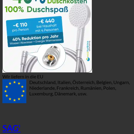
Wir liefern in die EU
Deutschland, Italien, Österreich, Belgien, Ungarn,
Niederlande, Frankreich, Rumänien, Polen,
Luxemburg, Dänemark, usw.
SAG'