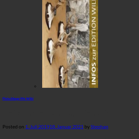
Fleischbegriffe Wiki
Fleischfarbe – was sagt sie aus ?
Posted on
1. Juli 2019
18. Januar 2021
by
Stephan