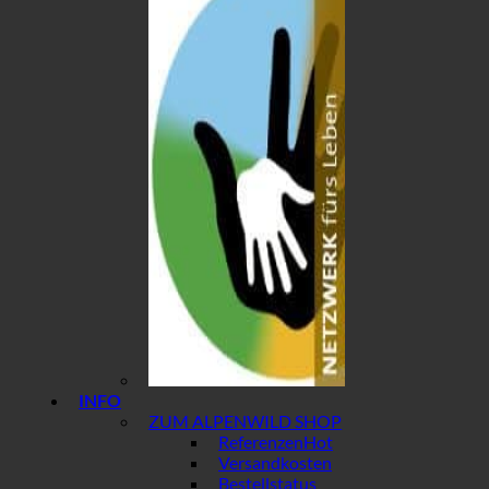
INFO
ZUM ALPENWILD SHOP
Referenzen
Versandkosten
Bestellstatus