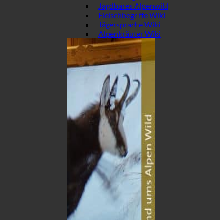
Jagdbares Alpenwild
Fleischbegriffe Wiki
Jägersprache Wiki
Alpenkräuter Wiki