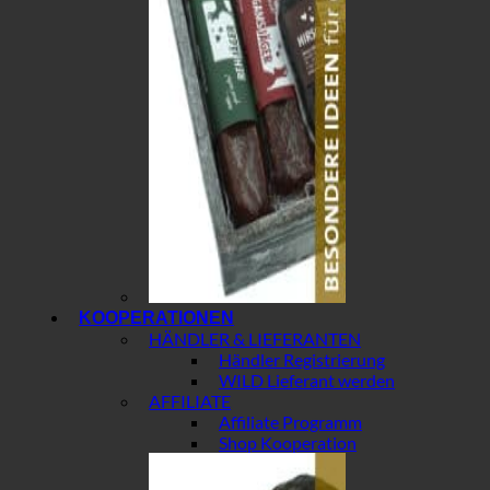
KOOPERATIONEN
HÄNDLER & LIEFERANTEN
Händler Registrierung
WILD Lieferant werden
AFFILIATE
Affiliate Programm
Shop Kooperation