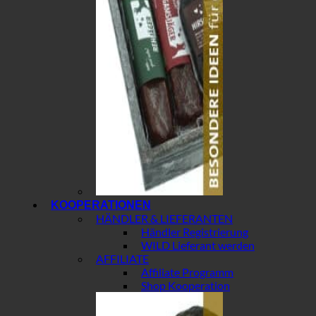
KOOPERATIONEN
HÄNDLER & LIEFERANTEN
Händler Registrierung
WILD Lieferant werden
AFFILIATE
Affiliate Programm
Shop Kooperation