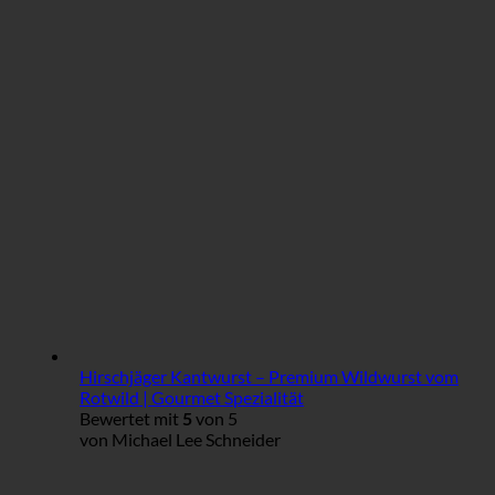
Hirschjäger Kantwurst – Premium Wildwurst vom
Rotwild | Gourmet Spezialität
Bewertet mit
5
von 5
von Michael Lee Schneider