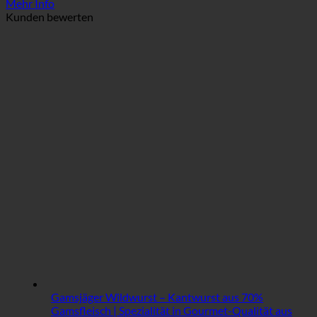
Mehr Info
Kunden bewerten
Gamsjäger Wildwurst – Kantwurst aus 70%
Gamsfleisch | Spezialität in Gourmet-Qualität aus