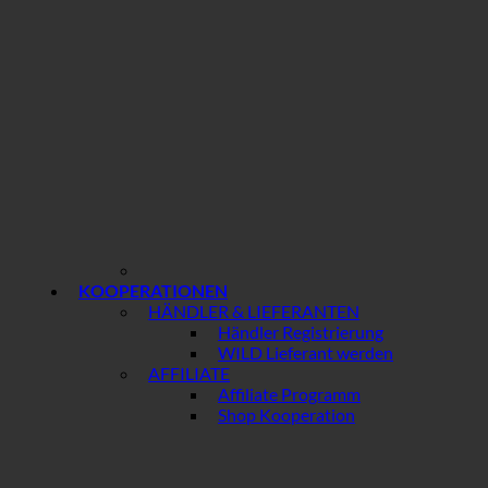
KOOPERATIONEN
HÄNDLER & LIEFERANTEN
Händler Registrierung
WILD Lieferant werden
AFFILIATE
Affiliate Programm
Shop Kooperation