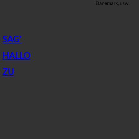
Dänemark, usw.
SAG'
HALLO
ZU