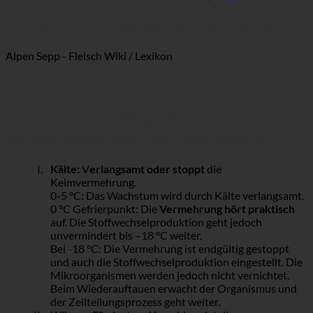
Temperatureinflüsse Keimwachstum
Alpen Sepp - Fleisch Wiki / Lexikon
Temperatureinflüsse bei der
Keimentwicklung bzw. Keimwachstum
Kälte:
V
erlangsamt oder stoppt
die
Keimvermehrung.
0-5 °C: Das Wachstum wird durch Kälte verlangsamt.
0 °C Gefrierpunkt: Die
Vermehrung hört praktisch
auf. Die Stoffwechselproduktion geht jedoch
unvermindert bis –18 °C weiter.
Bei -18 °C: Die Vermehrung ist endgültig gestoppt
und auch die Stoffwechselproduktion eingestellt. Die
Mikroorganismen werden jedoch nicht vernichtet.
Beim Wiederauftauen erwacht der Organismus und
der Zellteilungsprozess geht weiter.