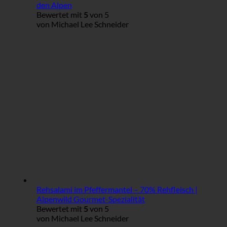
den Alpen
Bewertet mit
5
von 5
von Michael Lee Schneider
Rehsalami im Pfeffermantel – 70% Rehfleisch |
Alpenwild Gourmet-Spezialität
Bewertet mit
5
von 5
von Michael Lee Schneider