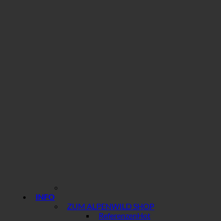
INFO
ZUM ALPENWILD SHOP
Referenzen