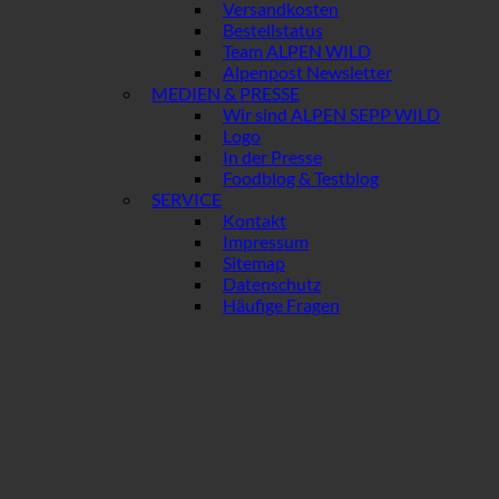
Versandkosten
Bestellstatus
Team ALPEN WILD
Alpenpost Newsletter
MEDIEN & PRESSE
Wir sind ALPEN SEPP WILD
Logo
In der Presse
Foodblog & Testblog
SERVICE
Kontakt
Impressum
Sitemap
Datenschutz
Häufige Fragen