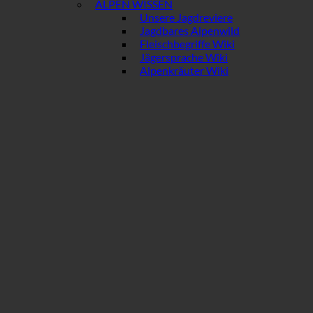
ALPEN WISSEN
Unsere Jagdreviere
Jagdbares Alpenwild
Fleischbegriffe Wiki
Jägersprache Wiki
Alpenkräuter Wiki