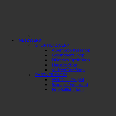
NETZWERK
SHOP NETZWERK
Alpen Sepp Käseshop
Gesundheits Shop
DDoptics Optik Shop
Haustier Shop
VetMedCare Shop
PARTNER SHOPS
WebDeals Projekt
Schnaps / Edelbrand
Fine Ballistic Tools