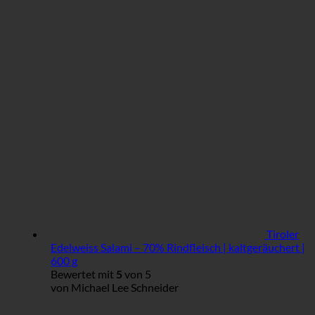
Tiroler
Edelweiss Salami – 70% Rindfleisch | kaltgeräuchert |
600 g
Bewertet mit
5
von 5
von Michael Lee Schneider