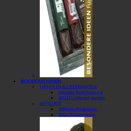
KOOPERATIONEN
HÄNDLER & LIEFERANTEN
Händler Registrierung
WILD Lieferant werden
AFFILIATE
Affiliate Programm
Shop Kooperation