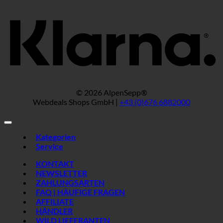
© 2026 AlpenSepp®
Webdeals Shops GmbH |
+43 (0)676 6882000
Kategorien
Service
KONTAKT
NEWSLETTER
ZAHLUNGSARTEN
FAQ | HÄUFIGE FRAGEN
AFFILIATE
HÄNDLER
WILD LIEFERANTEN