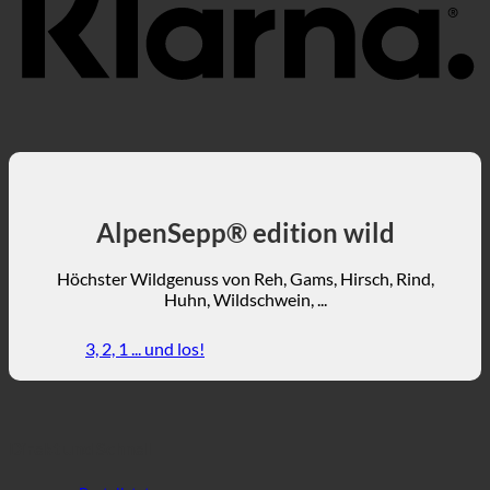
AlpenSepp® edition wild
Höchster Wildgenuss von Reh, Gams, Hirsch, Rind,
Huhn, Wildschwein, ...
3, 2, 1 ... und los!
Direkt und Schnell