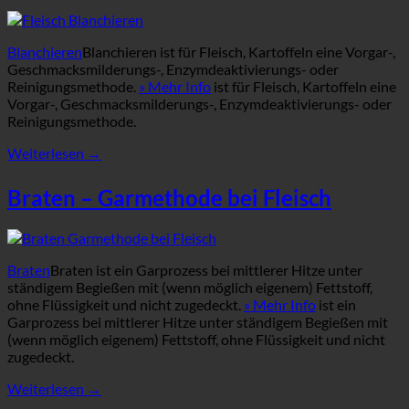
Blanchieren
Blanchieren ist für Fleisch, Kartoffeln eine Vorgar-,
Geschmacksmilderungs-, Enzymdeaktivierungs- oder
Reinigungsmethode.
» Mehr Info
ist für Fleisch, Kartoffeln eine
Vorgar-, Geschmacksmilderungs-, Enzymdeaktivierungs- oder
Reinigungsmethode.
Weiterlesen
→
Braten – Garmethode bei Fleisch
Braten
Braten ist ein Garprozess bei mittlerer Hitze unter
ständigem Begießen mit (wenn möglich eigenem) Fettstoff,
ohne Flüssigkeit und nicht zugedeckt.
» Mehr Info
ist ein
Garprozess bei mittlerer Hitze unter ständigem Begießen mit
(wenn möglich eigenem) Fettstoff, ohne Flüssigkeit und nicht
zugedeckt.
Weiterlesen
→