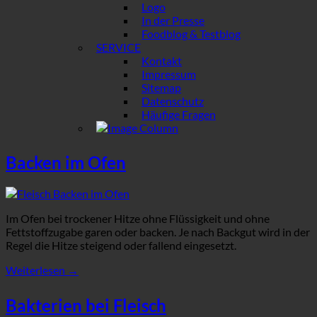
Logo
In der Presse
Foodblog & Testblog
SERVICE
Kontakt
Impressum
Sitemap
Datenschutz
Häufige Fragen
Backen im Ofen
Im Ofen bei trockener Hitze ohne Flüssigkeit und ohne
Fettstoffzugabe garen oder backen. Je nach Backgut wird in der
Regel die Hitze steigend oder fallend eingesetzt.
Weiterlesen
→
Bakterien bei Fleisch