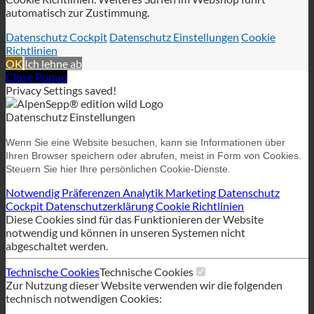
automatisch zur Zustimmung.
Datenschutz Cockpit
Datenschutz Einstellungen
Cookie
Richtlinien
OK
Ich lehne ab
Close Popup
Privacy Settings saved!
Datenschutz Einstellungen
Wenn Sie eine Website besuchen, kann sie Informationen über
Ihren Browser speichern oder abrufen, meist in Form von Cookies.
Steuern Sie hier Ihre persönlichen Cookie-Dienste.
Notwendig
Präferenzen
Analytik
Marketing
Datenschutz
Cockpit
Datenschutzerklärung
Cookie Richtlinien
Diese Cookies sind für das Funktionieren der Website
notwendig und können in unseren Systemen nicht
abgeschaltet werden.
Technische Cookies
Technische Cookies
Zur Nutzung dieser Website verwenden wir die folgenden
technisch notwendigen Cookies: