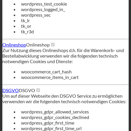
wordpress_test_cookie
wordpress_logged_in_
wordpress_sec
tk_lr
tk_or
tk_r3d
Onlineshop
Onlineshop
Zur Nutzung dieses Onlineshops d.h. für die Warenkorb- und
Bestellabwicklung verwenden wir die folgenden technisch
notwendigen Cookies und Dienste:
woocommerce_cart_hash
woocommerce_items_in_cart
DSGVO
DSGVO
Um auf dieser Webseite den DSGVO Service zu ermöglichen
verwenden wir die folgenden technisch notwendigen Cookies:
wordpress_gdpr_allowed_services
wordpress_gdpr_cookies_declined
wordpress_gdpr_first_time
wordpress_gdpr_first_time_url