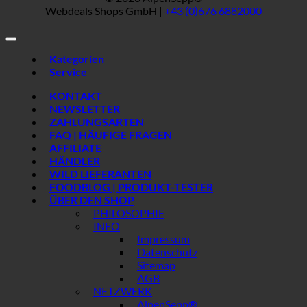
Webdeals Shops GmbH |
+43 (0)676 6882000
Kategorien
Service
KONTAKT
NEWSLETTER
ZAHLUNGSARTEN
FAQ | HÄUFIGE FRAGEN
AFFILIATE
HÄNDLER
WILD LIEFERANTEN
FOODBLOG | PRODUKT-TESTER
ÜBER DEN SHOP
PHILOSOPHIE
INFO
Impressum
Datenschutz
Sitemap
AGB
NETZWERK
AlpenSepp®