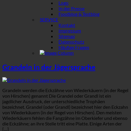
Logo
In der Presse
Foodblog & Testblog
SERVICE
Kontakt
Impressum
Sitemap
Datenschutz
Häufige Fragen
Grandeln in der Jägersprache
Grandeln werden die Eckzähne von Wiederkäuern (in der Regel
von Hirschen) genannt Die Grandel oder Grandl ist ein
jagdlicher Ausdruck, der unterschiedliche Trophäen
bezeichnet. Grandel (oder Grandl) bezeichnet hier den Eckzahn
von Wiederkäuern (in der Regel von Hirschen). Den meisten
Wiederkäuern fehlen die Fangzähne im Oberkiefer und ebenso
die Eckzähne; an ihre Stelle tritt eine Platte. Einige Arten der
[…]