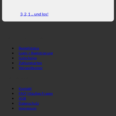
3, 2, 1 ... und los!
Direkt. Einfach. Schnell.
Bestellstatus
Login + Registrierung
Gutscheine
Zahlungsarten
Versandkosten
Unser Service
Kontakt
FAQ | Häufige Fragen
AGB
Datenschutz
Impressum