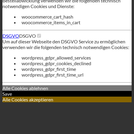
Bestellabwicklung verwenden wir die folgenden technisch
notwendigen Cookies und Dienste:
woocommerce_cart_hash
woocommerce_items_in_cart
DSGVO
DSGVO
Um auf dieser Webseite den DSGVO Service zu ermöglichen
verwenden wir die folgenden technisch notwendigen Cookies:
wordpress_gdpr_allowed_services
wordpress_gdpr_cookies_declined
wordpress_gdpr_first_time
wordpress_gdpr_first_time_url
Alle Cookies ablehnen
Save
Alle Cookies akzeptieren