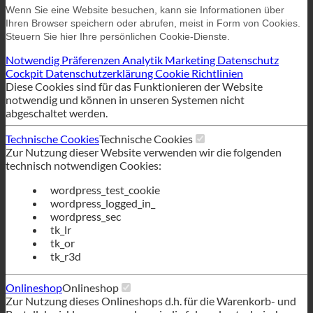
Wenn Sie eine Website besuchen, kann sie Informationen über
Ihren Browser speichern oder abrufen, meist in Form von Cookies.
Steuern Sie hier Ihre persönlichen Cookie-Dienste.
Notwendig
Präferenzen
Analytik
Marketing
Datenschutz
Cockpit
Datenschutzerklärung
Cookie Richtlinien
Diese Cookies sind für das Funktionieren der Website
notwendig und können in unseren Systemen nicht
abgeschaltet werden.
Technische Cookies
Technische Cookies
Zur Nutzung dieser Website verwenden wir die folgenden
technisch notwendigen Cookies:
wordpress_test_cookie
wordpress_logged_in_
wordpress_sec
tk_lr
tk_or
tk_r3d
Onlineshop
Onlineshop
Zur Nutzung dieses Onlineshops d.h. für die Warenkorb- und