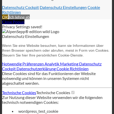
Datenschutz Cockpit
Datenschutz Einstellungen
Cookie
Richtlinien
OK
Ich lehne ab
Close Popup
Privacy Settings saved!
Datenschutz Einstellungen
Wenn Sie eine Website besuchen, kann sie Informationen über
Ihren Browser speichern oder abrufen, meist in Form von Cookies.
Steuern Sie hier Ihre persönlichen Cookie-Dienste.
Notwendig
Präferenzen
Analytik
Marketing
Datenschutz
Cockpit
Datenschutzerklärung
Cookie Richtlinien
Diese Cookies sind für das Funktionieren der Website
notwendig und können in unseren Systemen nicht
abgeschaltet werden.
Technische Cookies
Technische Cookies
Zur Nutzung dieser Website verwenden wir die folgenden
technisch notwendigen Cookies:
wordpress_test_cookie