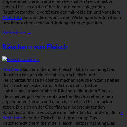
angenehmen Geruch und einen herzhaften Geschmack zu
geben. Die sich an der Oberfläche niederschlagenden
Rauchbestandteile verzögern den mikrobiellen und vor allem
»
Mehr Info
werden die erwünschten Wirkungen werden durch
bestimmte chemische Verbindungen hervorgerufen.
Weiterlesen
→
Räuchern von Fleisch
Räuchern
Räuchern dient der Fleisch Haltbarmachung Das
Räuchern ist auch ein Verfahren, um Fleisch und
Fleischerzeugnisse haltbar zu machen. Räuchern zählt neben
dem Trocknen, Salzen und Pökeln zu den ältesten
Haltbarmachungsverfahren. Räuchern dient dem Zweck,
Fleischerzeugnissen ein entsprechendes Aussehen, einen
angenehmen Geruch und einen herzhaften Geschmack zu
geben. Die sich an der Oberfläche niederschlagenden
Rauchbestandteile verzögern den mikrobiellen und vor allem
»
Mehr Info
dient der Fleisch Haltbarmachung Das
RäuchernRäuchern dient der Fleisch Haltbarmachung Das