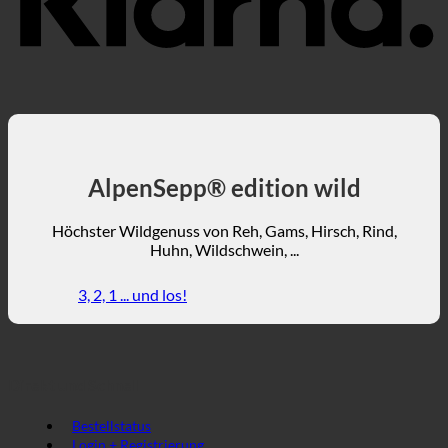
AlpenSepp® edition wild
Höchster Wildgenuss von Reh, Gams, Hirsch, Rind,
Huhn, Wildschwein, ...
3, 2, 1 ... und los!
Direkt und Schnell
Bestellstatus
Login + Registrierung