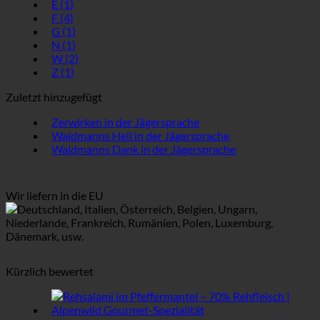
E
(1)
F
(4)
G
(1)
N
(1)
W
(2)
Z
(1)
Zuletzt hinzugefügt
Zerwirken in der Jägersprache
Waidmanns Heil in der Jägersprache
Waidmanns Dank in der Jägersprache
Wir liefern in die EU
Deutschland, Italien, Österreich, Belgien, Ungarn,
Niederlande, Frankreich, Rumänien, Polen, Luxemburg,
Dänemark, usw.
Kürzlich bewertet