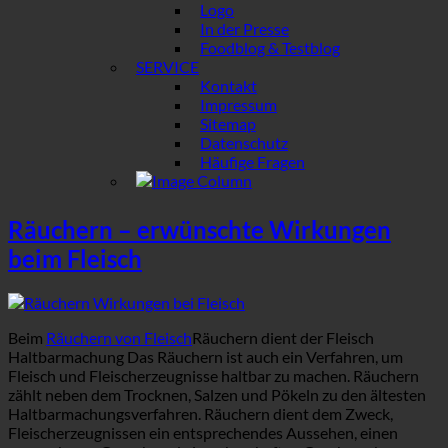
Logo
In der Presse
Foodblog & Testblog
SERVICE
Kontakt
Impressum
Sitemap
Datenschutz
Häufige Fragen
Räuchern – erwünschte Wirkungen
beim Fleisch
Beim
Räuchern von Fleisch
Räuchern dient der Fleisch
Haltbarmachung Das Räuchern ist auch ein Verfahren, um
Fleisch und Fleischerzeugnisse haltbar zu machen. Räuchern
zählt neben dem Trocknen, Salzen und Pökeln zu den ältesten
Haltbarmachungsverfahren. Räuchern dient dem Zweck,
Fleischerzeugnissen ein entsprechendes Aussehen, einen