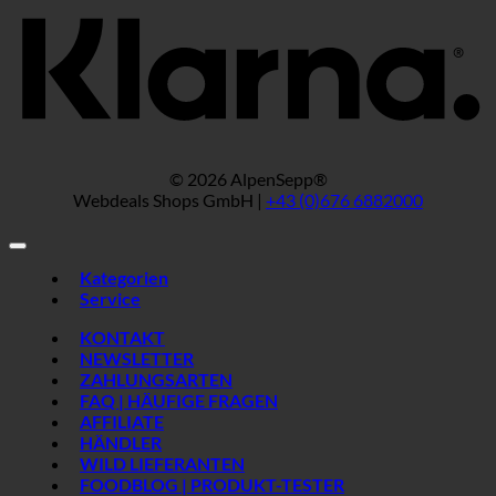
© 2026 AlpenSepp®
Webdeals Shops GmbH |
+43 (0)676 6882000
Kategorien
Service
KONTAKT
NEWSLETTER
ZAHLUNGSARTEN
FAQ | HÄUFIGE FRAGEN
AFFILIATE
HÄNDLER
WILD LIEFERANTEN
FOODBLOG | PRODUKT-TESTER