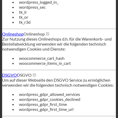
wordpress_logged_in_
wordpress_sec
tk_lr
tk_or
tk_r3d
Onlineshop
Onlineshop
Zur Nutzung dieses Onlineshops d.h. für die Warenkorb- und
Bestellabwicklung verwenden wir die folgenden technisch
notwendigen Cookies und Dienste:
woocommerce_cart_hash
woocommerce_items_in_cart
DSGVO
DSGVO
Um auf dieser Webseite den DSGVO Service zu ermöglichen
verwenden wir die folgenden technisch notwendigen Cookies:
wordpress_gdpr_allowed_services
wordpress_gdpr_cookies_declined
wordpress_gdpr_first_time
wordpress_gdpr_first_time_url