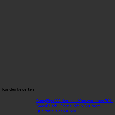
Kunden bewerten
Gamsjäger Wildwurst – Kantwurst aus 70%
Gamsfleisch | Spezialität in Gourmet-
Qualität aus den Alpen