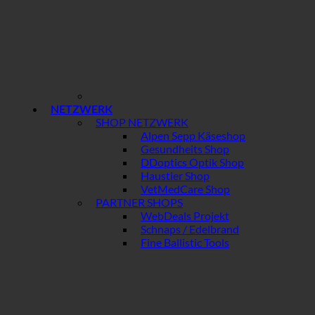
NETZWERK
SHOP NETZWERK
Alpen Sepp Käseshop
Gesundheits Shop
DDoptics Optik Shop
Haustier Shop
VetMedCare Shop
PARTNER SHOPS
WebDeals Projekt
Schnaps / Edelbrand
Fine Ballistic Tools