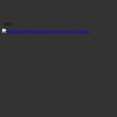
Entdecken Sie das würzigste Geheimnis der Schweiz beim
Alpenwild Shop – die Appenzeller Käsesorten.
NEU