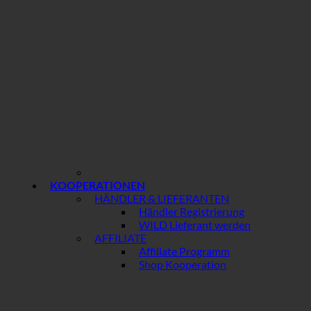
KOOPERATIONEN
HÄNDLER & LIEFERANTEN
Händler Registrierung
WILD Lieferant werden
AFFILIATE
Affiliate Programm
Shop Kooperation