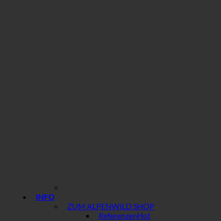
INFO
ZUM ALPENWILD SHOP
Referenzen