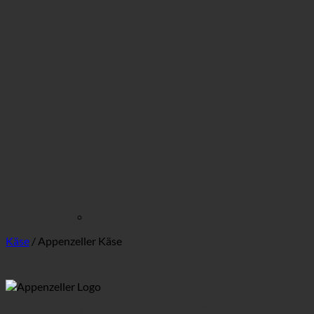
Käse
/
Appenzeller Käse
APPENZELLER KÄSE AUS DER SCHWEIZ