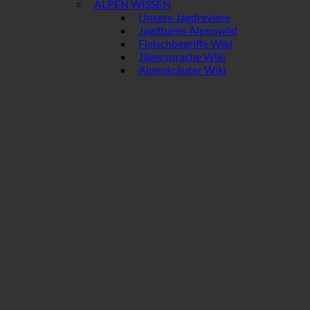
ALPEN WISSEN
Unsere Jagdreviere
Jagdbares Alpenwild
Fleischbegriffe Wiki
Jägersprache Wiki
Alpenkräuter Wiki