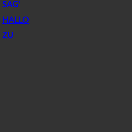
SAG'
HALLO
ZU