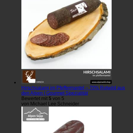
Hirschsalami im Pfeffermantel – 70% Rotwild aus
den Alpen | Gourmet Spezialität
Bewertet mit
5
von 5
von Michael Lee Schneider