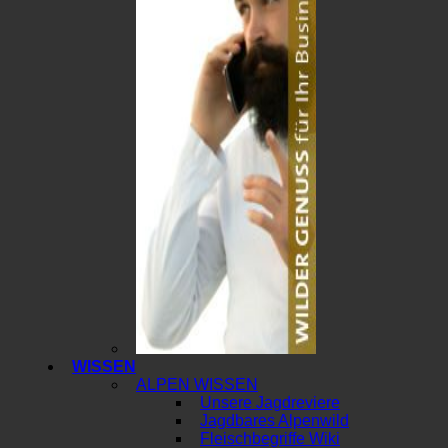
WISSEN
ALPEN WISSEN
Unsere Jagdreviere
Jagdbares Alpenwild
Fleischbegriffe Wiki