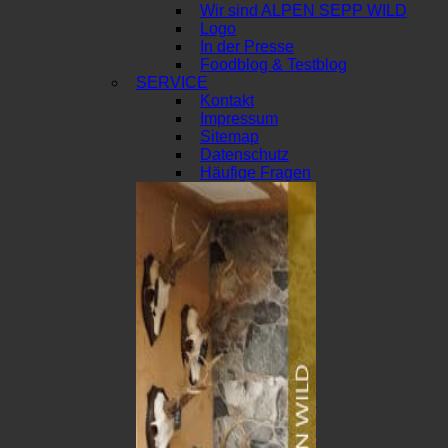
Wir sind ALPEN SEPP WILD
Logo
In der Presse
Foodblog & Testblog
SERVICE
Kontakt
Impressum
Sitemap
Datenschutz
Häufige Fragen