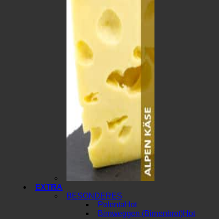
EXTRA
BESONDERES
Polenta
Birnweggen (Birnenbrot)