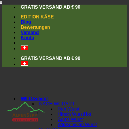
Skip
GRATIS VERSAND AB € 90
to
EDITION KÄSE
content
Blog
Bewertungen
Versand
Konto
GRATIS VERSAND AB € 90
WILD
NACH WILDART
Reh Wurst
Hirsch Wurst
Gams Wurst
Wildschwein Wurst