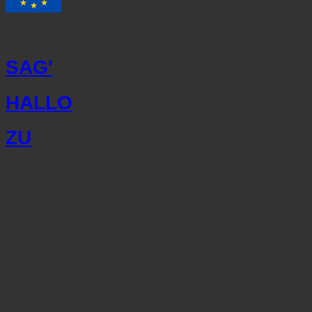
SAG'
HALLO
ZU