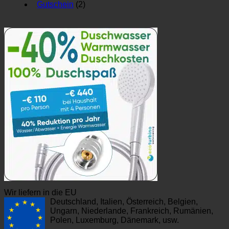
Gutschein
(2)
Wir liefern in die EU
Deutschland, Italien, Österreich, Belgien,
Ungarn, Niederlande, Frankreich, Rumänien,
Polen, Luxemburg, Dänemark, usw.