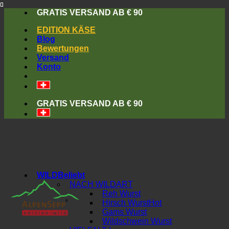
Skip
GRATIS VERSAND AB € 90
to
EDITION KÄSE
content
Blog
Bewertungen
Versand
Konto
GRATIS VERSAND AB € 90
WILD
NACH WILDART
Reh Wurst
Hirsch Wurst
Gams Wurst
Wildschwein Wurst