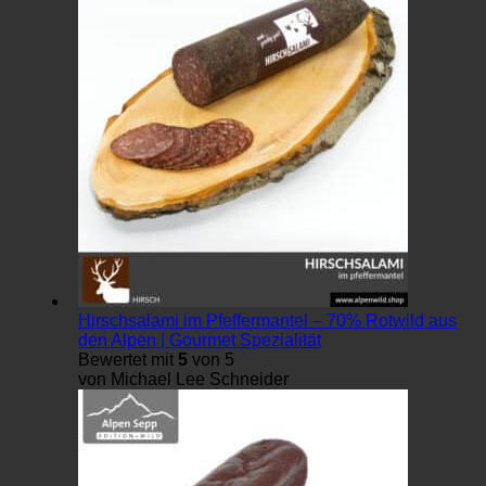
Hirschsalami im Pfeffermantel – 70% Rotwild aus
den Alpen | Gourmet Spezialität
Bewertet mit
5
von 5
von Michael Lee Schneider