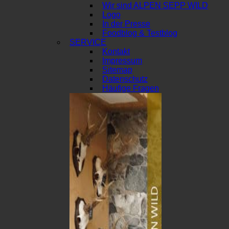
Wir sind ALPEN SEPP WILD
Logo
In der Presse
Foodblog & Testblog
SERVICE
Kontakt
Impressum
Sitemap
Datenschutz
Häufige Fragen