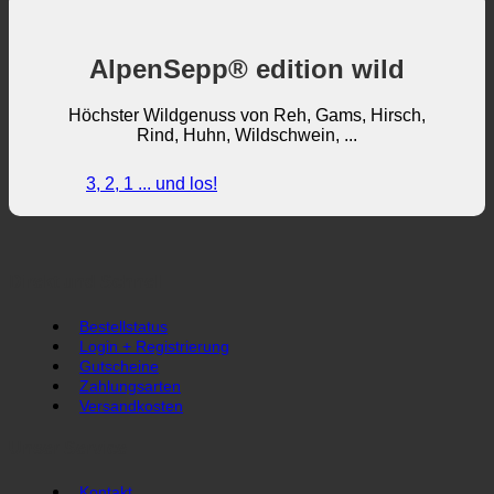
AlpenSepp® edition wild
Höchster Wildgenuss von Reh, Gams, Hirsch,
Rind, Huhn, Wildschwein, ...
3, 2, 1 ... und los!
Direkt und Schnell
Bestellstatus
Login + Registrierung
Gutscheine
Zahlungsarten
Versandkosten
Unser Service
Kontakt