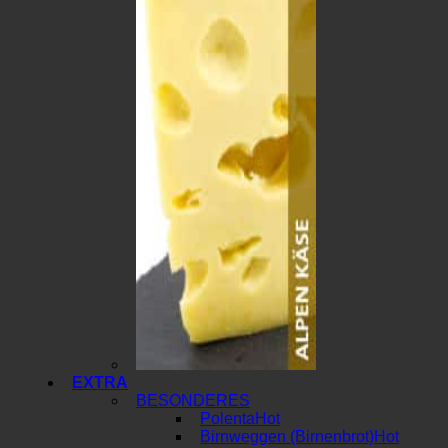
EXTRA
BESONDERES
Polenta
Birnweggen (Birnenbrot)