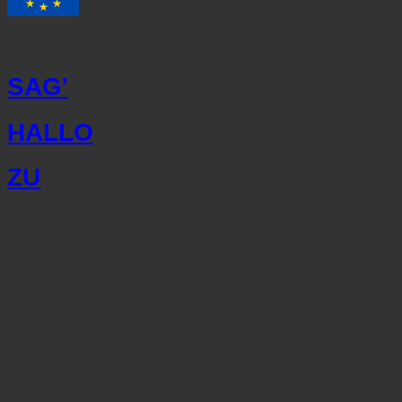
SAG'
HALLO
ZU