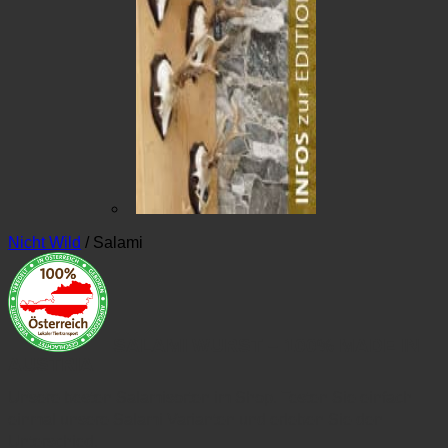
Nicht Wild
/
Salami
SALAMI WURST – 100% MADE IN
AUSTRIA
Unsere besten Salamisorten im Shop. Testen Sie einfach
einmal unsere Salami Varianten und erleben Sie den
Unterschied.