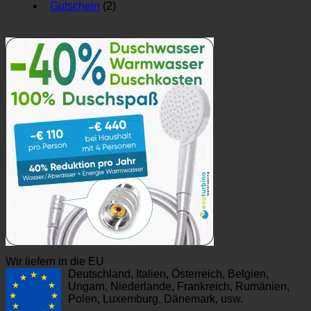
Gutschein
(2)
Wir liefern in die EU
Deutschland, Italien, Österreich, Belgien,
Ungarn, Niederlande, Frankreich, Rumänien,
Polen, Luxemburg, Dänemark, usw.