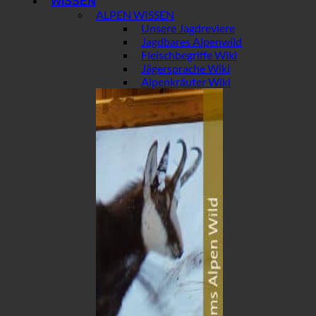
WISSEN
ALPEN WISSEN
Unsere Jagdreviere
Jagdbares Alpenwild
Fleischbegriffe Wiki
Jägersprache Wiki
Alpenkräuter Wiki