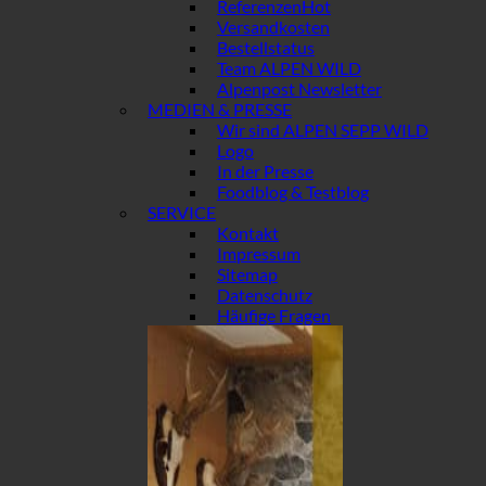
Referenzen
Versandkosten
Bestellstatus
Team ALPEN WILD
Alpenpost Newsletter
MEDIEN & PRESSE
Wir sind ALPEN SEPP WILD
Logo
In der Presse
Foodblog & Testblog
SERVICE
Kontakt
Impressum
Sitemap
Datenschutz
Häufige Fragen