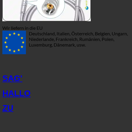
Wir liefern in die EU
Deutschland, Italien, Österreich, Belgien, Ungarn,
Niederlande, Frankreich, Rumänien, Polen,
Luxemburg, Dänemark, usw.
SAG'
HALLO
ZU