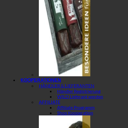
KOOPERATIONEN
HÄNDLER & LIEFERANTEN
Händler Registrierung
WILD Lieferant werden
AFFILIATE
Affiliate Programm
Shop Kooperation