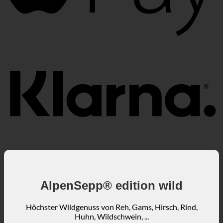
K
AlpenSepp® edition wild
Höchster Wildgenuss von Reh, Gams, Hirsch, Rind,
Huhn, Wildschwein, ...