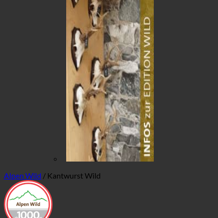
Alpen Wild
/
Kantwurst Wild