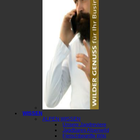
WISSEN
ALPEN WISSEN
Unsere Jagdreviere
Jagdbares Alpenwild
Fleischbegriffe Wiki