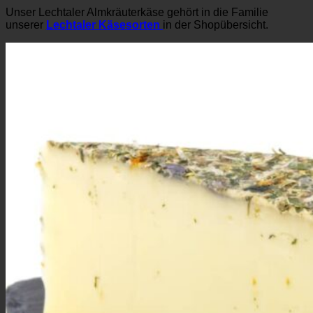
Unser Lechtaler Almkräuterkäse gehört in die Familie
unserer
Lechtaler Käsesorten
in der Shopübersicht.