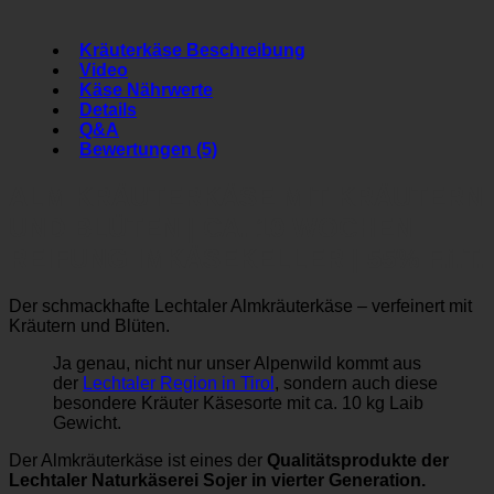
Kräuterkäse Beschreibung
Video
Käse Nährwerte
Details
Q&A
Bewertungen (5)
ALM KRÄUTERKÄSE MIT KRÄUTERN
UND BLÜTEN | CA. 10 WOCHEN
REIFUNG IMKÄSEKELLER | 55% F.i.T.
Der schmackhafte Lechtaler Almkräuterkäse – verfeinert mit
Kräutern und Blüten.
Ja genau, nicht nur unser Alpenwild kommt aus
der
Lechtaler Region in Tirol
, sondern auch diese
besondere Kräuter Käsesorte mit ca. 10 kg Laib
Gewicht.
Der Almkräuterkäse
ist eines der
Qualitätsprodukte der
Lechtaler Naturkäserei Sojer in vierter Generation.