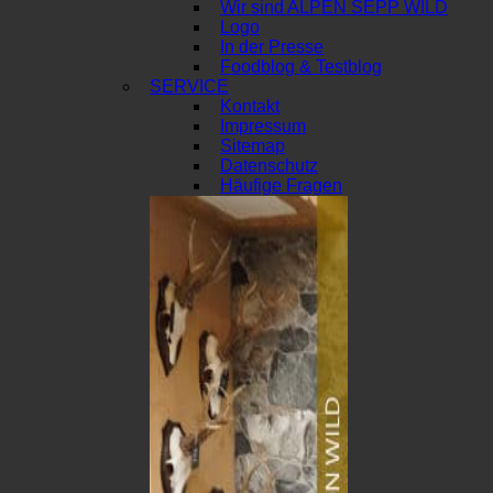
Wir sind ALPEN SEPP WILD
Logo
In der Presse
Foodblog & Testblog
SERVICE
Kontakt
Impressum
Sitemap
Datenschutz
Häufige Fragen