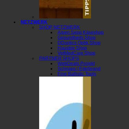
NETZWERK
SHOP NETZWERK
Alpen Sepp Käseshop
Gesundheits Shop
DDoptics Optik Shop
Haustier Shop
VetMedCare Shop
PARTNER SHOPS
WebDeals Projekt
Schnaps / Edelbrand
Fine Ballistic Tools