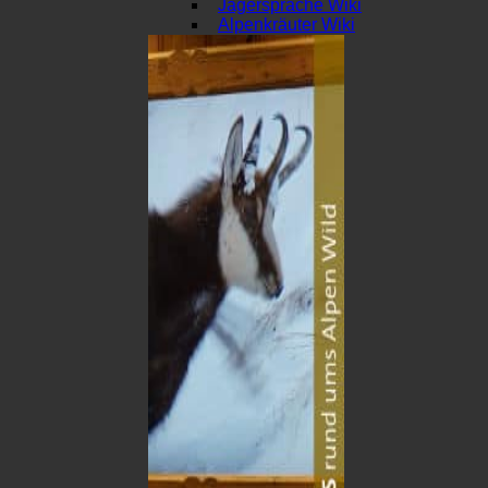
Jägersprache Wiki
Alpenkräuter Wiki