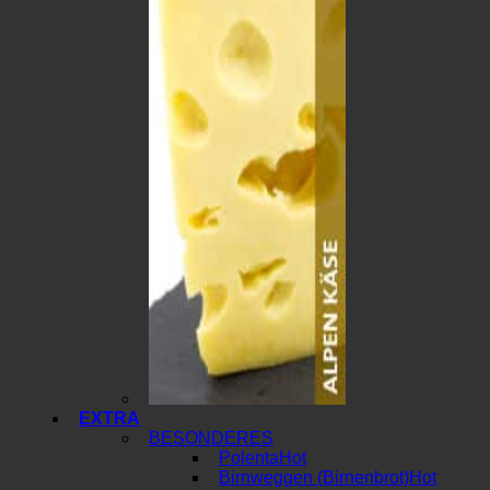
EXTRA
BESONDERES
Polenta
Birnweggen (Birnenbrot)