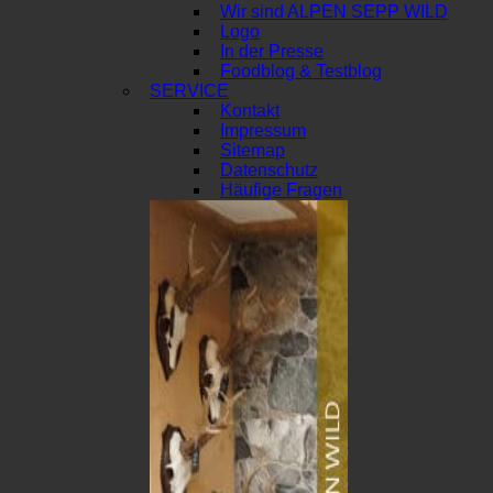
Wir sind ALPEN SEPP WILD
Logo
In der Presse
Foodblog & Testblog
SERVICE
Kontakt
Impressum
Sitemap
Datenschutz
Häufige Fragen