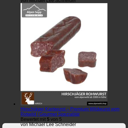
von Michael Lee Schneider
Hirschjäger Kantwurst – Premium Wildwurst vom
Rotwild | Gourmet Spezialität
Bewertet mit
5
von 5
von Michael Lee Schneider