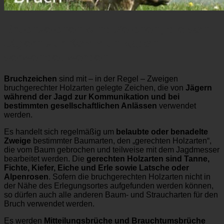
Bruchzeichen sind Zeichen, die von
Jägern zur Kommunikation
verwendet werden
Bruchzeichen
sind mit – in der Regel – Zweigen
bruchgerechter Holzarten gelegte Zeichen, die von
Jägern
während der Jagd zur Kommunikation und bei
bestimmten gesellschaftlichen Anlässen
verwendet
werden.
Es handelt sich regelmäßig um
belaubte oder benadelte
Zweige
bestimmter Baumarten, den „gerechten Holzarten“,
die vom Baum gebrochen und teilweise mit dem Jagdmesser
bearbeitet werden. Die
gerechten Holzarten sind Tanne,
Fichte, Kiefer, Eiche und Erle sowie Latsche oder
Alpenrosen
. Sofern die bruchgerechten Holzarten nicht in
der Nähe des Erlegungsortes aufgefunden werden können,
so dürfen auch alle anderen Baum- und Straucharten für den
Bruch verwendet werden.
Es werden
Mitteilungsbrüche und Brauchtumsbrüche