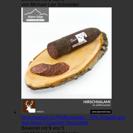
von Michael Lee Schneider
Hirschsalami im Pfeffermantel – 70% Rotwild aus
den Alpen | Gourmet Spezialität
Bewertet mit
5
von 5