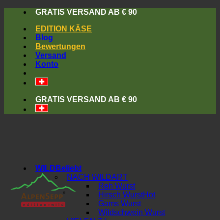
Skip
GRATIS VERSAND AB € 90
to
EDITION KÄSE
content
Blog
Bewertungen
Versand
Konto
GRATIS VERSAND AB € 90
WILD
NACH WILDART
Reh Wurst
Hirsch Wurst
Gams Wurst
Wildschwein Wurst