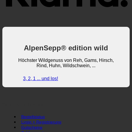
AlpenSepp® edition wild
Höchster Wildgenuss von Reh, Gams, Hirsch,
Rind, Huhn, Wildschwein, ...
3, 2, 1 ... und los!
Direkt und Schnell
Bestellstatus
Login + Registrierung
Gutscheine