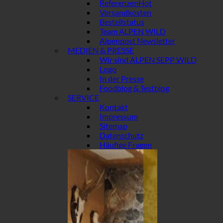
Referenzen
Versandkosten
Bestellstatus
Team ALPEN WILD
Alpenpost Newsletter
MEDIEN & PRESSE
Wir sind ALPEN SEPP WILD
Logo
In der Presse
Foodblog & Testblog
SERVICE
Kontakt
Impressum
Sitemap
Datenschutz
Häufige Fragen