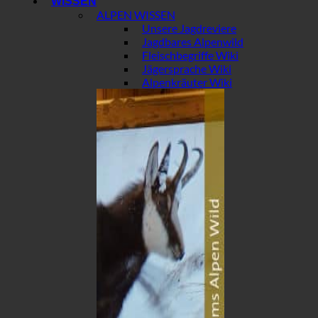
WISSEN
ALPEN WISSEN
Unsere Jagdreviere
Jagdbares Alpenwild
Fleischbegriffe Wiki
Jägersprache Wiki
Alpenkräuter Wiki