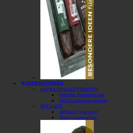
KOOPERATIONEN
HÄNDLER & LIEFERANTEN
Händler Registrierung
WILD Lieferant werden
AFFILIATE
Affiliate Programm
Shop Kooperation