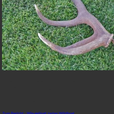
Das Brunftfleisch vom Hirsch oder
Keiler hat einen extremen Geruch und
Geschmack. Warum also in der
Brunftzeit erlegen ?
Zum Bericht - Wie gelingt zartes Wildbret