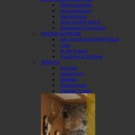
Referenzen
Versandkosten
Bestellstatus
Team ALPEN WILD
Alpenpost Newsletter
MEDIEN & PRESSE
Wir sind ALPEN SEPP WILD
Logo
In der Presse
Foodblog & Testblog
SERVICE
Kontakt
Impressum
Sitemap
Datenschutz
Häufige Fragen