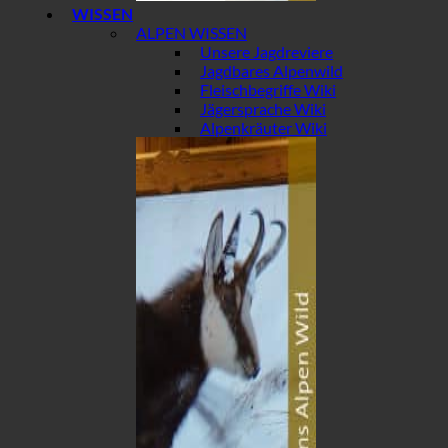
WISSEN
ALPEN WISSEN
Unsere Jagdreviere
Jagdbares Alpenwild
Fleischbegriffe Wiki
Jägersprache Wiki
Alpenkräuter Wiki