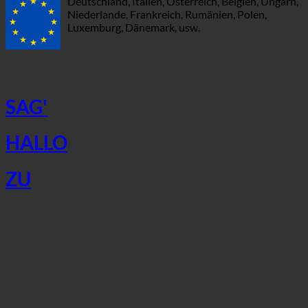
Deutschland, Italien, Österreich, Belgien, Ungarn,
Niederlande, Frankreich, Rumänien, Polen,
Luxemburg, Dänemark, usw.
SAG'
HALLO
ZU