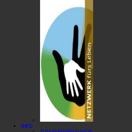
INFO
ZUM ALPENWILD SHOP