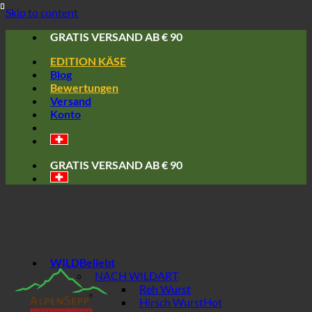
Skip to content
GRATIS VERSAND AB € 90
EDITION KÄSE
Blog
Bewertungen
Versand
Konto
GRATIS VERSAND AB € 90
WILD
NACH WILDART
Reh Wurst
Hirsch Wurst