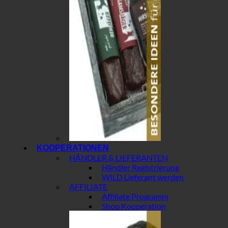
KOOPERATIONEN
HÄNDLER & LIEFERANTEN
Händler Registrierung
WILD Lieferant werden
AFFILIATE
Affiliate Programm
Shop Kooperation