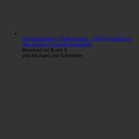
Hirschsalami im Pfeffermantel – 70% Rotwild aus
den Alpen | Gourmet Spezialität
Bewertet mit
5
von 5
von Michael Lee Schneider