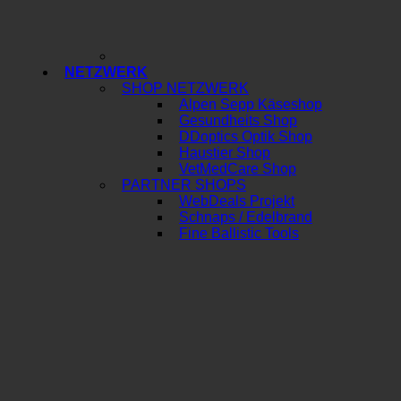
NETZWERK
SHOP NETZWERK
Alpen Sepp Käseshop
Gesundheits Shop
DDoptics Optik Shop
Haustier Shop
VetMedCare Shop
PARTNER SHOPS
WebDeals Projekt
Schnaps / Edelbrand
Fine Ballistic Tools