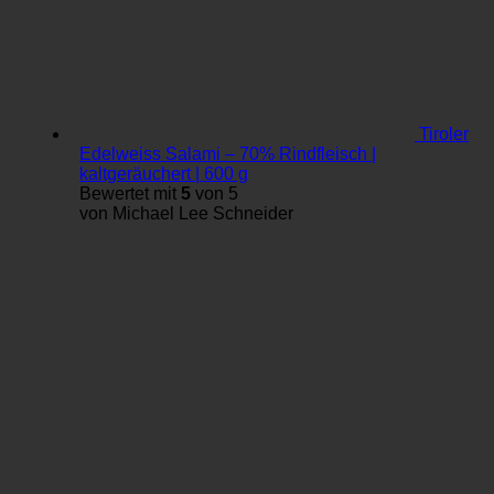
Tiroler
Edelweiss Salami – 70% Rindfleisch |
kaltgeräuchert | 600 g
Bewertet mit
5
von 5
von Michael Lee Schneider