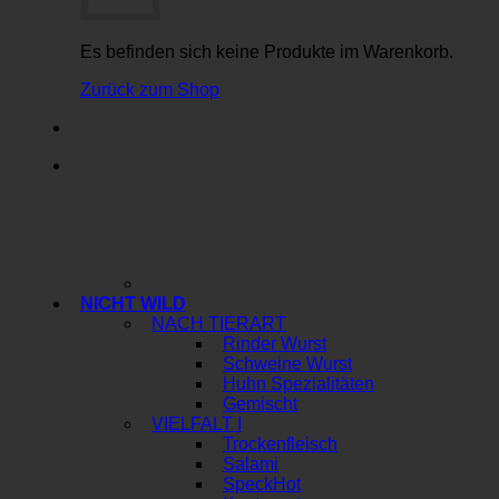
Es befinden sich keine Produkte im Warenkorb.
Zurück zum Shop
NICHT WILD
NACH TIERART
Rinder Wurst
Schweine Wurst
Huhn Spezialitäten
Gemischt
VIELFALT I
Trockenfleisch
Salami
Speck