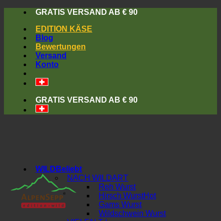
Skip
GRATIS VERSAND AB € 90
to
EDITION KÄSE
content
Blog
Bewertungen
Versand
Konto
GRATIS VERSAND AB € 90
WILD
NACH WILDART
Reh Wurst
Hirsch Wurst
Gams Wurst
Wildschwein Wurst