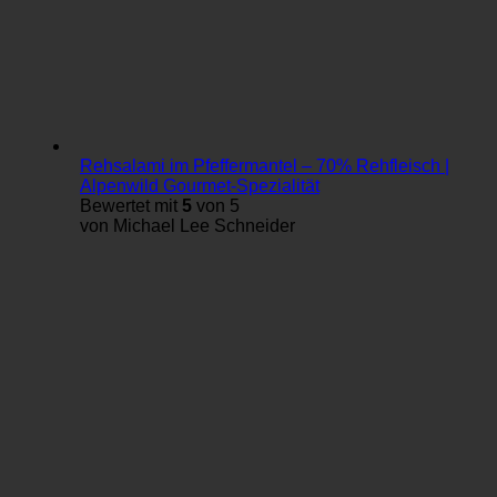
Rehsalami im Pfeffermantel – 70% Rehfleisch |
Alpenwild Gourmet-Spezialität
Bewertet mit
5
von 5
von Michael Lee Schneider