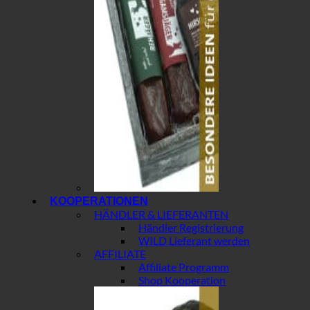
KOOPERATIONEN
HÄNDLER & LIEFERANTEN
Händler Registrierung
WILD Lieferant werden
AFFILIATE
Affiliate Programm
Shop Kooperation