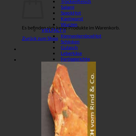
Trockenfleisch
Salami
Speck
Kantwurst
Wurzen
Es befinden sich keine Produkte im Warenkorb.
VIELFALT II
Kennenlernbox
Zurück zum Shop
Schinken
Gulasch
Leberkäse
Fertiggerichte