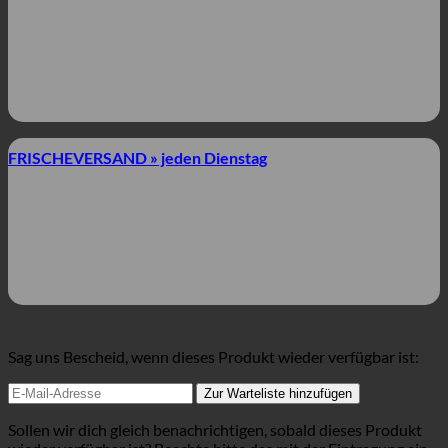
FRISCHEVERSAND » jeden Dienstag
Sag uns Bescheid, wenn dieses Produkt wieder verfügbar ist:
Zur Warteliste hinzufügen
Sollen wir dich gleich benachrichtigen, sobald dieses Produkt