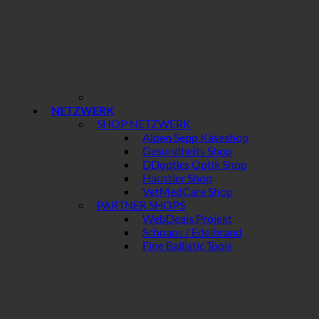
NETZWERK
SHOP NETZWERK
Alpen Sepp Käseshop
Gesundheits Shop
DDoptics Optik Shop
Haustier Shop
VetMedCare Shop
PARTNER SHOPS
WebDeals Projekt
Schnaps / Edelbrand
Fine Ballistic Tools