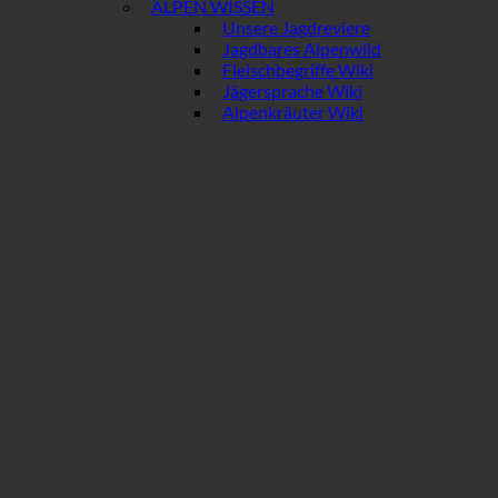
ALPEN WISSEN
Unsere Jagdreviere
Jagdbares Alpenwild
Fleischbegriffe Wiki
Jägersprache Wiki
Alpenkräuter Wiki