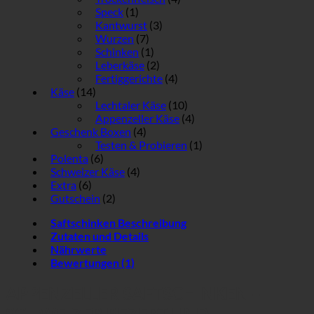
Speck
(1)
Kantwurst
(3)
Wurzen
(7)
Schinken
(1)
Leberkäse
(2)
Fertiggerichte
(4)
Käse
(14)
Lechtaler Käse
(10)
Appenzeller Käse
(4)
Geschenk Boxen
(4)
Testen & Probieren
(1)
Polenta
(6)
Schweizer Käse
(4)
Extra
(6)
Gutschein
(2)
Saftschinken Beschreibung
Zutaten und Details
Nährwerte
Bewertungen (1)
APPENZELLER SAFTSCHINKEN –
SCHWEIZER REZEPT UND