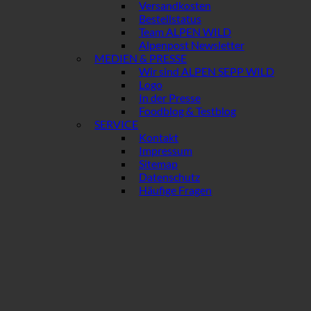
Versandkosten
Bestellstatus
Team ALPEN WILD
Alpenpost Newsletter
MEDIEN & PRESSE
Wir sind ALPEN SEPP WILD
Logo
In der Presse
Foodblog & Testblog
SERVICE
Kontakt
Impressum
Sitemap
Datenschutz
Häufige Fragen