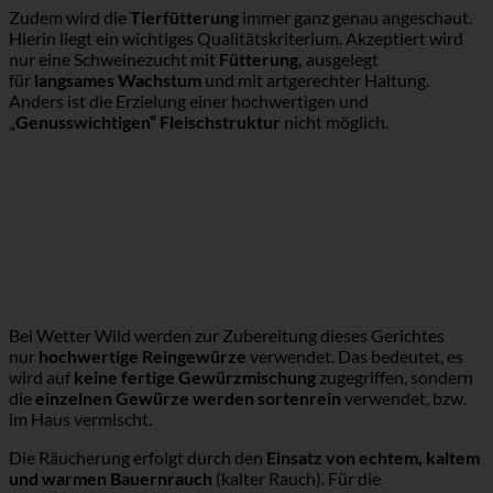
Zudem wird die
Tierfütterung
immer ganz genau angeschaut.
Hierin liegt ein wichtiges Qualitätskriterium. Akzeptiert wird
nur eine Schweinezucht mit
Fütterung,
ausgelegt
für
langsames Wachstum
und mit artgerechter Haltung.
Anders ist die Erzielung einer hochwertigen und
„
Genusswichtigen“ Fleischstruktur
nicht möglich.
Bei Wetter Wild werden zur Zubereitung dieses Gerichtes
nur
hochwertige Reingewürze
verwendet. Das bedeutet, es
wird auf
keine fertige Gewürzmischung
zugegriffen, sondern
die
einzelnen Gewürze werden sortenrein
verwendet, bzw.
im Haus vermischt.
Die Räucherung erfolgt durch den
Einsatz von echtem, kaltem
und warmen Bauernrauch
(kalter Rauch). Für die