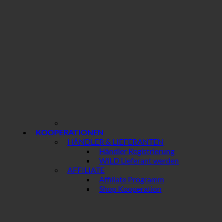
KOOPERATIONEN
HÄNDLER & LIEFERANTEN
Händler Registrierung
WILD Lieferant werden
AFFILIATE
Affiliate Programm
Shop Kooperation