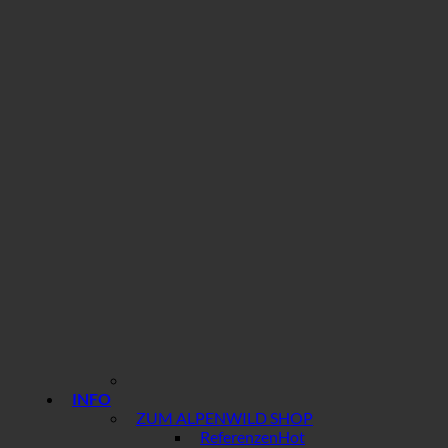
INFO
ZUM ALPENWILD SHOP
Referenzen