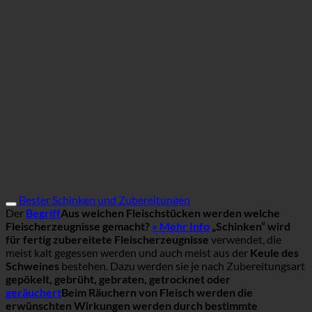
Interessante Details zur Produktgruppe Schinken
Bester Schinken und Zubereitungen
Der
Begriff
Aus welchen Fleischstücken werden welche
Fleischerzeugnisse gemacht?
» Mehr Info
„Schinken“ wird
für fertig zubereitete Fleischerzeugnisse
verwendet, die
meist kalt gegessen werden und auch meist aus der
Keule des
Schweines
bestehen. Dazu werden sie je nach Zubereitungsart
gepökelt, gebrüht, gebraten, getrocknet oder
geräuchert
Beim Räuchern von Fleisch werden die
erwünschten Wirkungen werden durch bestimmte